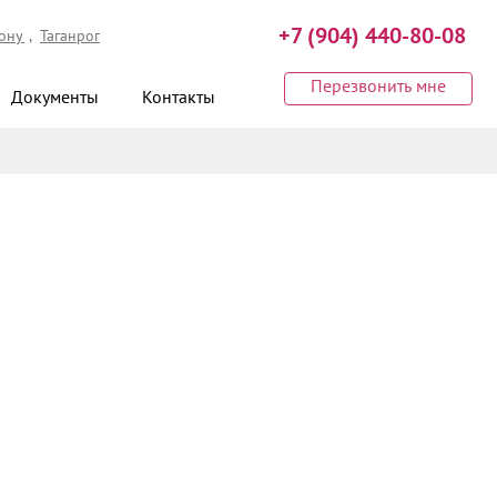
+7 (904) 440-80-08
Дону
Таганрог
Перезвонить мне
Документы
Контакты